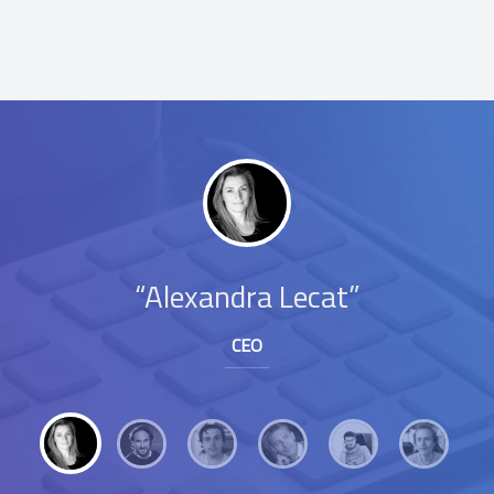
Testimonials
Alexandra Lecat
CEO