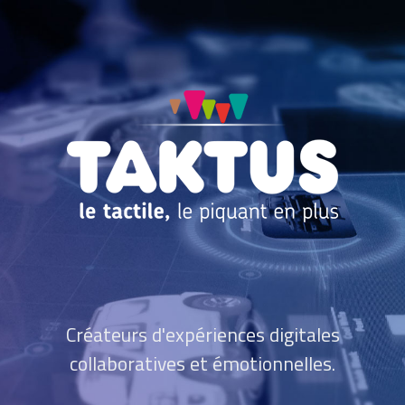
Créateurs d'expériences digitales
collaboratives et émotionnelles.