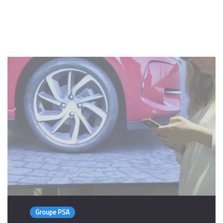
Nos
projets
Groupe PSA