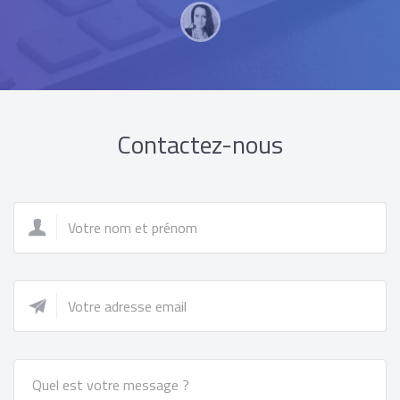
Contactez-nous
Name
*
Email
*
Message